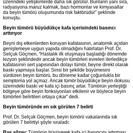
üzerindeki yetişkinlerde daha sık görülür. Bunların yanı sıra,
radyasyona maruz kalmak, bazı hormonlar ve kimyasallar
da beyin tümörü oluşumunda risk faktörüdür” şeklinde
konuştu.
Beyin tümörü büyüdükçe kafa içerisindeki basıncı
arttırıyor
Beyni dış etkenlerden koruyan kafatasının, anatomik açıdan
genişlemeye uygun yapıda olmadığını hatırlatan Prof. Dr.
Selçuk Göçmen, “Hastalık ilk oluşmaya başladığı dönemde
lezyon şeklindedir ancak beyin tümörleri evreleri ilerledikçe
kafatasının sert yapısından dolayı tümör, beyne direkt olarak
baskı yapmaya başlar. Sinsi bir şekilde büyümesini
sürdüren beyin tümörü, bu döneme kadar çoğunlukla bir
semptoma yol açmaz. Ancak tümör büyüdükçe beyin dokusu
üzerindeki baskı ve kafa içi basınç artar. Tümörün yerleştiği
bölgeye göre beyin fonksiyonları etkilenir ve böylece beyin
tümörleri belirtileri ortaya çıkar” dedi.
Beyin tümöründe en sık görülen 7 belirti
Prof. Dr. Selçuk Göçmen, beyin tümörü vakalarında sık
görülen 7 belirtiyi şöyle sıraladı:
Baş ağrısı:
Tümörün büyüyerek kafa içi basıncını artırması