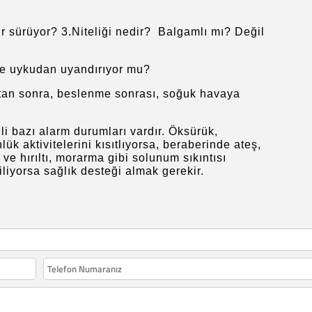
ır sürüyor? 3.Niteliği nedir? Balgamlı mı? Değil
ce uykudan uyandırıyor mu?
ktan sonra, beslenme sonrası, soğuk havaya
ili bazı alarm durumları vardır. Öksürük,
k aktivitelerini kısıtlıyorsa, beraberinde ateş,
ve hırıltı, morarma gibi solunum sıkıntısı
liyorsa sağlık desteği almak gerekir.