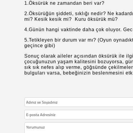
1.Öksürük ne zamandan beri var?
2.Öksürüğün şiddeti, sıklığı nedir? Ne kadard
mi? Kesik kesik mi? Kuru öksürük mü?
4.Günün hangi vaktinde daha çok oluyor. Ge
5.Tetikleyen bir durum var mı? (Oyun oynadı
geçince gibi)
Sonuç olarak aileler açısından öksürük ile ilg
çocuğunuzun yaşam kalitesini bozuyorsa, günlü
sık sık nefes alıp verme, göğsünde çekilmeler 
bulguları varsa, bebeğinizin beslenmesini etki