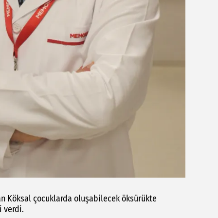
han Köksal çocuklarda oluşabilecek öksürükte
 verdi.