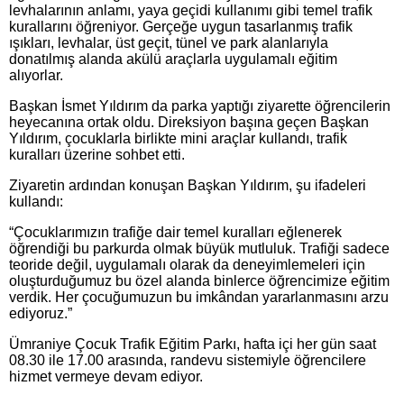
levhalarının anlamı, yaya geçidi kullanımı gibi temel trafik
kurallarını öğreniyor. Gerçeğe uygun tasarlanmış trafik
ışıkları, levhalar, üst geçit, tünel ve park alanlarıyla
donatılmış alanda akülü araçlarla uygulamalı eğitim
alıyorlar.
Başkan İsmet Yıldırım da parka yaptığı ziyarette öğrencilerin
heyecanına ortak oldu. Direksiyon başına geçen Başkan
Yıldırım, çocuklarla birlikte mini araçlar kullandı, trafik
kuralları üzerine sohbet etti.
Ziyaretin ardından konuşan Başkan Yıldırım, şu ifadeleri
kullandı:
“Çocuklarımızın trafiğe dair temel kuralları eğlenerek
öğrendiği bu parkurda olmak büyük mutluluk. Trafiği sadece
teoride değil, uygulamalı olarak da deneyimlemeleri için
oluşturduğumuz bu özel alanda binlerce öğrencimize eğitim
verdik. Her çocuğumuzun bu imkândan yararlanmasını arzu
ediyoruz.”
Ümraniye Çocuk Trafik Eğitim Parkı, hafta içi her gün saat
08.30 ile 17.00 arasında, randevu sistemiyle öğrencilere
hizmet vermeye devam ediyor.