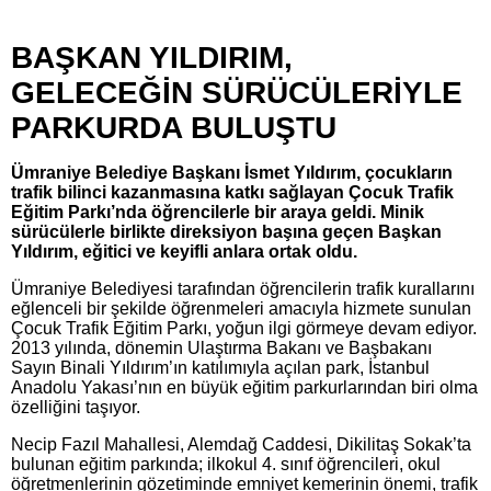
BAŞKAN YILDIRIM,
GELECEĞİN SÜRÜCÜLERİYLE
PARKURDA BULUŞTU
Ümraniye Belediye Başkanı İsmet Yıldırım, çocukların
trafik bilinci kazanmasına katkı sağlayan Çocuk Trafik
Eğitim Parkı’nda öğrencilerle bir araya geldi. Minik
sürücülerle birlikte direksiyon başına geçen Başkan
Yıldırım, eğitici ve keyifli anlara ortak oldu.
Ümraniye Belediyesi tarafından öğrencilerin trafik kurallarını
eğlenceli bir şekilde öğrenmeleri amacıyla hizmete sunulan
Çocuk Trafik Eğitim Parkı, yoğun ilgi görmeye devam ediyor.
2013 yılında, dönemin Ulaştırma Bakanı ve Başbakanı
Sayın Binali Yıldırım’ın katılımıyla açılan park, İstanbul
Anadolu Yakası’nın en büyük eğitim parkurlarından biri olma
özelliğini taşıyor.
Necip Fazıl Mahallesi, Alemdağ Caddesi, Dikilitaş Sokak’ta
bulunan eğitim parkında; ilkokul 4. sınıf öğrencileri, okul
öğretmenlerinin gözetiminde emniyet kemerinin önemi, trafik