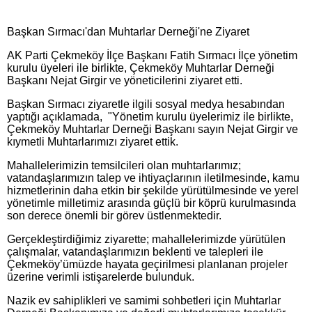
Başkan Sırmacı'dan Muhtarlar Derneği'ne Ziyaret
AK Parti Çekmeköy İlçe Başkanı Fatih Sırmacı İlçe yönetim
kurulu üyeleri ile birlikte, Çekmeköy Muhtarlar Derneği
Başkanı Nejat Girgir ve yöneticilerini ziyaret etti.
Başkan Sırmacı ziyaretle ilgili sosyal medya hesabından
yaptığı açıklamada, "Yönetim kurulu üyelerimiz ile birlikte,
Çekmeköy Muhtarlar Derneği Başkanı sayın Nejat Girgir ve
kıymetli Muhtarlarımızı ziyaret ettik.
Mahallelerimizin temsilcileri olan muhtarlarımız;
vatandaşlarımızın talep ve ihtiyaçlarının iletilmesinde, kamu
hizmetlerinin daha etkin bir şekilde yürütülmesinde ve yerel
yönetimle milletimiz arasında güçlü bir köprü kurulmasında
son derece önemli bir görev üstlenmektedir.
Gerçekleştirdiğimiz ziyarette; mahallelerimizde yürütülen
çalışmalar, vatandaşlarımızın beklenti ve talepleri ile
Çekmeköy’ümüzde hayata geçirilmesi planlanan projeler
üzerine verimli istişarelerde bulunduk.
Nazik ev sahiplikleri ve samimi sohbetleri için Muhtarlar