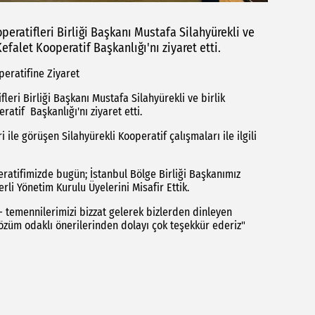
peratifleri Birliği Başkanı Mustafa Silahyürekli ve
efalet Kooperatif Başkanlığı'nı ziyaret etti.
eratifine Ziyaret
leri Birliği Başkanı Mustafa Silahyürekli ve birlik
atif Başkanlığı'nı ziyaret etti.
 ile görüşen Silahyürekli Kooperatif çalışmaları ile ilgili
peratifimizde bugün; İstanbul Bölge Birliği Başkanımız
rli Yönetim Kurulu Üyelerini Misafir Ettik.
 temennilerimizi bizzat gelerek bizlerden dinleyen
züm odaklı önerilerinden dolayı çok teşekkür ederiz"