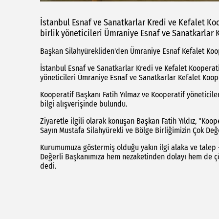
İstanbul Esnaf ve Sanatkarlar Kredi ve Kefalet Koo
birlik yöneticileri Ümraniye Esnaf ve Sanatkarlar K
Başkan Silahyürekliden'den Ümraniye Esnaf Kefalet Koop
İstanbul Esnaf ve Sanatkarlar Kredi ve Kefalet Kooperatif
yöneticileri Ümraniye Esnaf ve Sanatkarlar Kefalet Kooper
Kooperatif Başkanı Fatih Yılmaz ve Kooperatif yöneticileri
bilgi alışverişinde bulundu.
Ziyaretle ilgili olarak konuşan Başkan Fatih Yıldız, "Koo
Sayın Mustafa Silahyürekli ve Bölge Birliğimizin Çok Değe
Kurumumuza göstermiş olduğu yakın ilgi alaka ve talep -
Değerli Başkanımıza hem nezaketinden dolayı hem de çö
dedi.