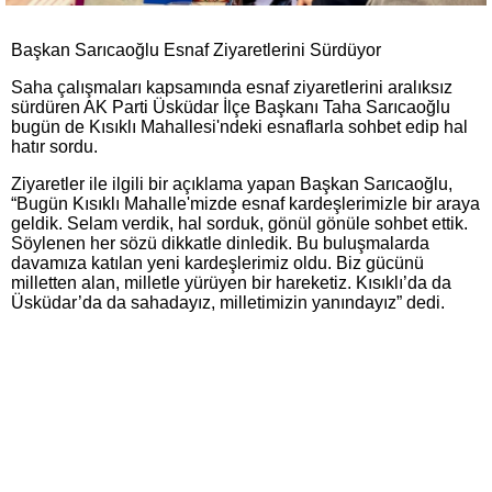
Başkan Sarıcaoğlu Esnaf Ziyaretlerini Sürdüyor
Saha çalışmaları kapsamında esnaf ziyaretlerini aralıksız
sürdüren AK Parti Üsküdar İlçe Başkanı Taha Sarıcaoğlu
bugün de Kısıklı Mahallesi'ndeki esnaflarla sohbet edip hal
hatır sordu.
Ziyaretler ile ilgili bir açıklama yapan Başkan Sarıcaoğlu,
“Bugün Kısıklı Mahalle'mizde esnaf kardeşlerimizle bir araya
geldik. Selam verdik, hal sorduk, gönül gönüle sohbet ettik.
Söylenen her sözü dikkatle dinledik. Bu buluşmalarda
davamıza katılan yeni kardeşlerimiz oldu. Biz gücünü
milletten alan, milletle yürüyen bir hareketiz. Kısıklı’da da
Üsküdar’da da sahadayız, milletimizin yanındayız” dedi.