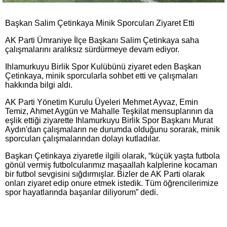
Başkan Salim Çetinkaya Minik Sporcuları Ziyaret Etti
AK Parti Ümraniye İlçe Başkanı Salim Çetinkaya saha
çalışmalarını aralıksız sürdürmeye devam ediyor.
Ihlamurkuyu Birlik Spor Kulübünü ziyaret eden Başkan
Çetinkaya, minik sporcularla sohbet etti ve çalışmaları
hakkında bilgi aldı.
AK Parti Yönetim Kurulu Üyeleri Mehmet Ayvaz, Emin
Temiz, Ahmet Aygün ve Mahalle Teşkilat mensuplarının da
eşlik ettiği ziyarette Ihlamurkuyu Birlik Spor Başkanı Murat
Aydın'dan çalışmaların ne durumda olduğunu sorarak, minik
sporcuları çalışmalarından dolayı kutladılar.
Başkan Çetinkaya ziyaretle ilgili olarak, “küçük yaşta futbola
gönül vermiş futbolcularımız maşaallah kalplerine kocaman
bir futbol sevgisini sığdırmışlar. Bizler de AK Parti olarak
onları ziyaret edip onure etmek istedik. Tüm öğrencilerimize
spor hayatlarında başarılar diliyorum” dedi.