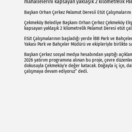
mahallelerini kapsayan yaklaşık 2 kilometrelik Pa
Başkan Orhan Çerkez Palamut Deresii Etüt Çalışmalarını
Çekmeköy Belediye Başkanı Orhan Çerkez Çekmeköy Ekşio
kapsayan yaklaşık 2 kilometrelik Palamut Deresi etüt çal
Etüt Çalışmalarının başladığı yerde İBB Park ve Bahçele
Yakası Park ve Bahçeler Müdürü ve ekipleriyle birlikte s
Başkan Çerkez sosyal medya hesabından yaptığı açıklama
2026 yatırım programına alınan bu proje, çevre düzenleme
dokusuyla Çekmeköy’e değer katacak. Doğayla iç içe, d
çalışmaya devam ediyoruz” dedi.