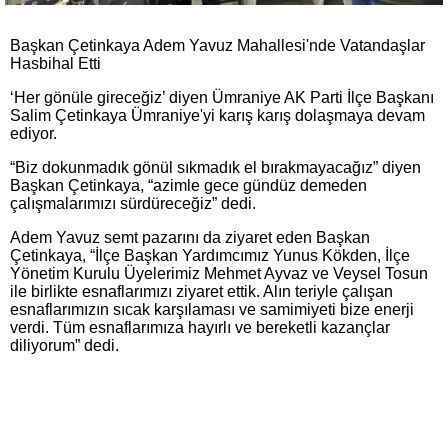
Başkan Çetinkaya Adem Yavuz Mahallesi'nde Vatandaşlar
Hasbihal Etti
‘Her gönüle gireceğiz’ diyen Ümraniye AK Parti İlçe Başkanı
Salim Çetinkaya Ümraniye'yi karış karış dolaşmaya devam
ediyor.
“Biz dokunmadık gönül sıkmadık el bırakmayacağız” diyen
Başkan Çetinkaya, “azimle gece gündüz demeden
çalışmalarımızı sürdüreceğiz” dedi.
Adem Yavuz semt pazarını da ziyaret eden Başkan
Çetinkaya, “İlçe Başkan Yardımcımız Yunus Kökden, İlçe
Yönetim Kurulu Üyelerimiz Mehmet Ayvaz ve Veysel Tosun
ile birlikte esnaflarımızı ziyaret ettik. Alın teriyle çalışan
esnaflarımızın sıcak karşılaması ve samimiyeti bize enerji
verdi. Tüm esnaflarımıza hayırlı ve bereketli kazançlar
diliyorum” dedi.