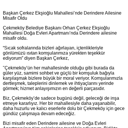
Başkan Çerkez Ekşioğlu Mahallesi’nde Derindere Ailesine
Misafir Oldu
Çekmeköy Belediye Başkanı Orhan Çerkez Ekşioğlu
Mahallesi Doğa Evleri Apartmanı’nda Derindere ailesine
misafir oldu.
“Sıcak sofralarında bizleri ağırlayan, içtenlikleriyle
gönlümüzü ısıtan komşularımıza yürekten teşekkür
ediyorum” diyen Başkan Çerkez,
"Çekmeköy’ün her mahallesinde olduğu gibi burada da
güler yüz, samimi sohbet ve güçlü bir komşuluk bağıyla
karşılaşmak bizlere büyük bir moral veriyor. Komşularımızla
dertleşmek, taleplerini dinlemek ve ihtiyaçlarını yerinde
görmek; hizmet anlayışımızın en değerli parçasıdır.
Biz, Çekmeköy’de sadece bugünü değil, geleceği de inşa
etmeye kararlıyız. Her bir mahallesiyle daha yaşanabilir,
daha huzurlu ve kalıcı eserlerle dolu bir Çekmeköy için gece
gündüz çalışmaya devam edeceğiz.
Bizi misafir eden Derindere ailesine ve Doğa Evleri