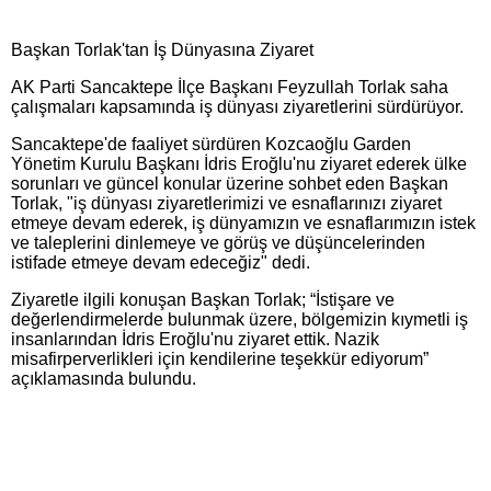
Başkan Torlak'tan İş Dünyasına Ziyaret
AK Parti Sancaktepe İlçe Başkanı Feyzullah Torlak saha
çalışmaları kapsamında iş dünyası ziyaretlerini sürdürüyor.
Sancaktepe'de faaliyet sürdüren Kozcaoğlu Garden
Yönetim Kurulu Başkanı İdris Eroğlu'nu ziyaret ederek ülke
sorunları ve güncel konular üzerine sohbet eden Başkan
Torlak, "iş dünyası ziyaretlerimizi ve esnaflarınızı ziyaret
etmeye devam ederek, iş dünyamızın ve esnaflarımızın istek
ve taleplerini dinlemeye ve görüş ve düşüncelerinden
istifade etmeye devam edeceğiz" dedi.
Ziyaretle ilgili konuşan Başkan Torlak; “İstişare ve
değerlendirmelerde bulunmak üzere, bölgemizin kıymetli iş
insanlarından İdris Eroğlu'nu ziyaret ettik. Nazik
misafirperverlikleri için kendilerine teşekkür ediyorum”
açıklamasında bulundu.