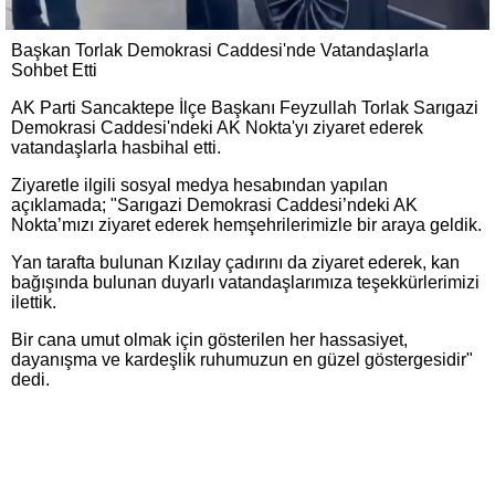
Başkan Torlak Demokrasi Caddesi'nde Vatandaşlarla
Sohbet Etti
AK Parti Sancaktepe İlçe Başkanı Feyzullah Torlak Sarıgazi
Demokrasi Caddesi'ndeki AK Nokta'yı ziyaret ederek
vatandaşlarla hasbihal etti.
Ziyaretle ilgili sosyal medya hesabından yapılan
açıklamada; "Sarıgazi Demokrasi Caddesi’ndeki AK
Nokta’mızı ziyaret ederek hemşehrilerimizle bir araya geldik.
Yan tarafta bulunan Kızılay çadırını da ziyaret ederek, kan
bağışında bulunan duyarlı vatandaşlarımıza teşekkürlerimizi
ilettik.
Bir cana umut olmak için gösterilen her hassasiyet,
dayanışma ve kardeşlik ruhumuzun en güzel göstergesidir"
dedi.