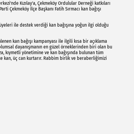
kezi'nde Kızılay'a, Çekmeköy Ordulular Derneği katkıları
arti Çekmeköy İlçe Başkanı Fatih Sırmacı kan bağışı
yeleri ile destek verdiği kan bağışına yoğun ilgi olduğu
lenen kan bağışı kampanyası ile ilgili kısa bir açıklama
oplumsal dayanışmanın en güzel örneklerinden biri olan bu
a, kıymetli yönetimine ve kan bağışında bulunan tüm
e kan, üç can kurtarır. Rabbim birlik ve beraberliğimizi