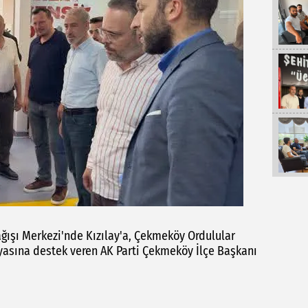
ışı Merkezi'nde Kızılay'a, Çekmeköy Ordulular
nyasına destek veren AK Parti Çekmeköy İlçe Başkanı