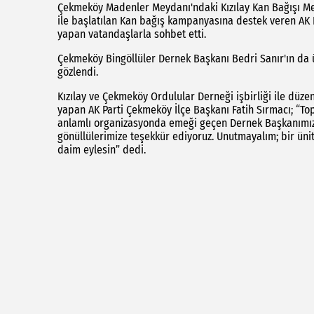
Çekmeköy Madenler Meydanı'ndaki Kızılay Kan Bağışı Mer
ile başlatılan Kan bağış kampanyasına destek veren AK P
yapan vatandaşlarla sohbet etti.
Çekmeköy Bingöllüler Dernek Başkanı Bedri Sanır'ın da ü
gözlendi.
Kızılay ve Çekmeköy Ordulular Derneği işbirliği ile düzen
yapan AK Parti Çekmeköy İlçe Başkanı Fatih Sırmacı; “T
anlamlı organizasyonda emeği geçen Dernek Başkanımız
gönüllülerimize teşekkür ediyoruz. Unutmayalım; bir ünit
daim eylesin” dedi.