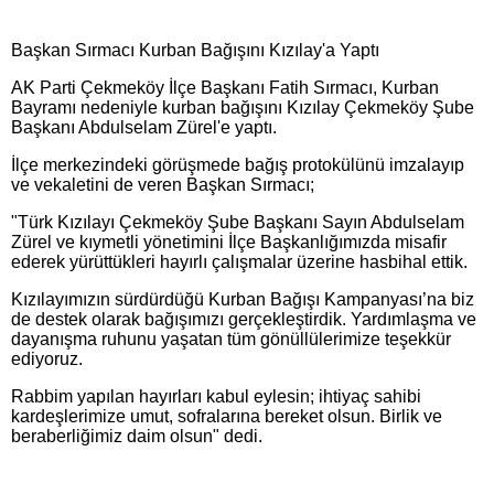
Başkan Sırmacı Kurban Bağışını Kızılay'a Yaptı
AK Parti Çekmeköy İlçe Başkanı Fatih Sırmacı, Kurban
Bayramı nedeniyle kurban bağışını Kızılay Çekmeköy Şube
Başkanı Abdulselam Zürel'e yaptı.
İlçe merkezindeki görüşmede bağış protokülünü imzalayıp
ve vekaletini de veren Başkan Sırmacı;
"Türk Kızılayı Çekmeköy Şube Başkanı Sayın Abdulselam
Zürel ve kıymetli yönetimini İlçe Başkanlığımızda misafir
ederek yürüttükleri hayırlı çalışmalar üzerine hasbihal ettik.
Kızılayımızın sürdürdüğü Kurban Bağışı Kampanyası’na biz
de destek olarak bağışımızı gerçekleştirdik. Yardımlaşma ve
dayanışma ruhunu yaşatan tüm gönüllülerimize teşekkür
ediyoruz.
Rabbim yapılan hayırları kabul eylesin; ihtiyaç sahibi
kardeşlerimize umut, sofralarına bereket olsun. Birlik ve
beraberliğimiz daim olsun" dedi.