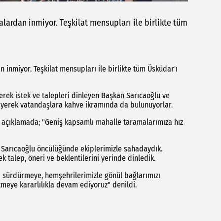
lardan inmiyor. Teşkilat mensupları ile birlikte tüm
 inmiyor. Teşkilat mensupları ile birlikte tüm Üsküdar'ı
erek istek ve talepleri dinleyen Başkan Sarıcaoğlu ve
’ diyerek vatandaşlara kahve ikramında da bulunuyorlar.
an açıklamada; "Geniş kapsamlı mahalle taramalarımıza hız
 Sarıcaoğlu öncülüğünde ekiplerimizle sahadaydık.
k talep, öneri ve beklentilerini yerinde dinledik.
ı sürdürmeye, hemşehrilerimizle gönül bağlarımızı
meye kararlılıkla devam ediyoruz" denildi.