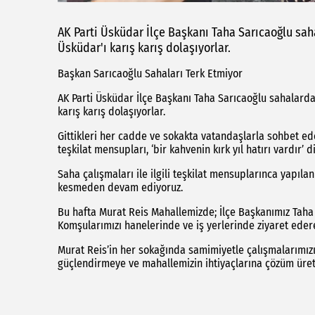
AK Parti Üsküdar İlçe Başkanı Taha Sarıcaoğlu saha
Üsküdar'ı karış karış dolaşıyorlar.
Başkan Sarıcaoğlu Sahaları Terk Etmiyor
AK Parti Üsküdar İlçe Başkanı Taha Sarıcaoğlu sahalardan
karış karış dolaşıyorlar.
Gittikleri her cadde ve sokakta vatandaşlarla sohbet ed
teşkilat mensupları, ‘bir kahvenin kırk yıl hatırı vardır
Saha çalışmaları ile ilgili teşkilat mensuplarınca yapıl
kesmeden devam ediyoruz.
Bu hafta Murat Reis Mahallemizde; İlçe Başkanımız Taha
Komşularımızı hanelerinde ve iş yerlerinde ziyaret edere
Murat Reis’in her sokağında samimiyetle çalışmalarımız
güçlendirmeye ve mahallemizin ihtiyaçlarına çözüm üret