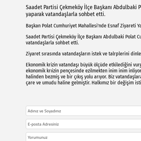
Saadet Partisi Çekmeköy İlçe Başkanı Abdulbaki P
yaparak vatandaşlarla sohbet etti.
Başkan Polat Cumhuriyet Mahallesi'nde Esnaf Ziyareti Y
Saadet Partisi Çekmeköy İlçe Başkanı Abdulbaki Polat C
vatandaşlarla sohbet etti.
Ziyaret sırasında vatandaşların istek ve talrplerini dinl
Ekonomik krizin vatandaşı büyük ölçüde etkilediğini vur
ekonomik krıizin pençesinde ezilmekten inim inim inliyo
halinden bezmiş ve bir çıkış yolu arıyor. Biz vatandaşlara
çare ve umudu haline gelmiştir. Halkımız bir değişim ist