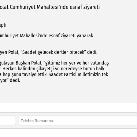
olat Cumhuriyet Mahallesi'nde esnaf ziyareti
aptı
umhuriyet Mahallesi'nde esnaf ziyareti yaparak
eyen Polat, “Saadet gelecek dertler bitecek” dedi.
gulayan Başkan Polat, “gittimiz her yer ve her vatandaş
r. Herkes halinden şikayetçi ve neredeyse bütün halk
 hep şunu tavsiye ettik. Saadet Partisi milletimizin tek
iyor” dedi.