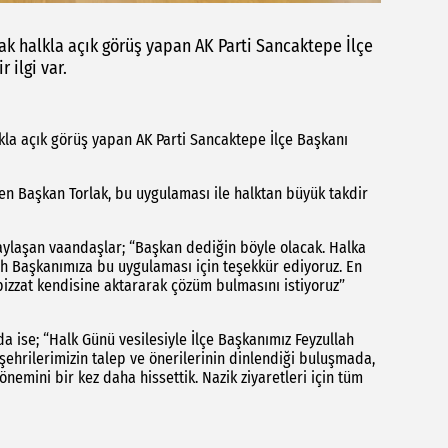
ak halkla açık görüş yapan AK Parti Sancaktepe İlçe
 ilgi var.
kla açık görüş yapan AK Parti Sancaktepe İlçe Başkanı
eyen Başkan Torlak, bu uygulaması ile halktan büyük takdir
paylaşan vaandaşlar; “Başkan dediğin böyle olacak. Halka
lah Başkanımıza bu uygulaması için teşekkür ediyoruz. En
l bizzat kendisine aktararak çözüm bulmasını istiyoruz”
da ise; “Halk Günü vesilesiyle İlçe Başkanımız Feyzullah
şehrilerimizin talep ve önerilerinin dinlendiği buluşmada,
n önemini bir kez daha hissettik. Nazik ziyaretleri için tüm