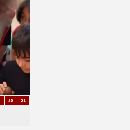
9
20
21