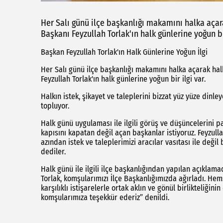
Her Salı günü ilçe başkanlığı makamını halka açar
Başkanı Feyzullah Torlak'ın halk günlerine yoğun bir
Başkan Feyzullah Torlak'ın Halk Günlerine Yoğun İlgi
Her Salı günü ilçe başkanlığı makamını halka açarak hal
Feyzullah Torlak'ın halk günlerine yoğun bir ilgi var.
Halkın istek, şikayet ve taleplerini bizzat yüz yüze dinl
topluyor.
Halk günü uygulaması ile ilgili görüş ve düşüncelerini 
kapısını kapatan değil açan başkanlar istiyoruz. Feyzul
azından istek ve taleplerimizi aracılar vasıtası ile deği
dediler.
Halk günü ile ilgili ilçe başkanlığından yapılan açıklama
Torlak, komşularımızı İlçe Başkanlığımızda ağırladı. Hem
karşılıklı istişarelerle ortak aklın ve gönül birlikteliğini
komşularımıza teşekkür ederiz” denildi.