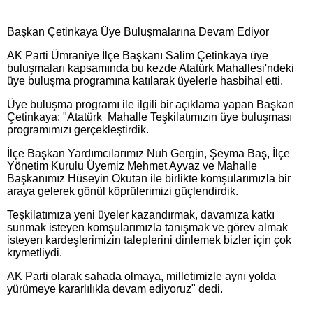
Başkan Çetinkaya Üye Buluşmalarına Devam Ediyor
AK Parti Ümraniye İlçe Başkanı Salim Çetinkaya üye
buluşmaları kapsamında bu kezde Atatürk Mahallesi'ndeki
üye buluşma programına katılarak üyelerle hasbihal etti.
Üye buluşma programı ile ilgili bir açıklama yapan Başkan
Çetinkaya; "Atatürk Mahalle Teşkilatımızın üye buluşması
programımızı gerçekleştirdik.
İlçe Başkan Yardımcılarımız Nuh Gergin, Şeyma Baş, İlçe
Yönetim Kurulu Üyemiz Mehmet Ayvaz ve Mahalle
Başkanımız Hüseyin Okutan ile birlikte komşularımızla bir
araya gelerek gönül köprülerimizi güçlendirdik.
Teşkilatımıza yeni üyeler kazandırmak, davamıza katkı
sunmak isteyen komşularımızla tanışmak ve görev almak
isteyen kardeşlerimizin taleplerini dinlemek bizler için çok
kıymetliydi.
AK Parti olarak sahada olmaya, milletimizle aynı yolda
yürümeye kararlılıkla devam ediyoruz" dedi.