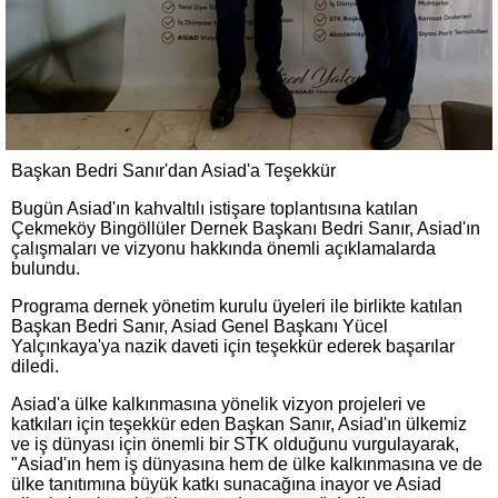
Başkan Bedri Sanır'dan Asiad'a Teşekkür
Bugün Asiad'ın kahvaltılı istişare toplantısına katılan
Çekmeköy Bingöllüler Dernek Başkanı Bedri Sanır, Asiad'ın
çalışmaları ve vizyonu hakkında önemli açıklamalarda
bulundu.
Programa dernek yönetim kurulu üyeleri ile birlikte katılan
Başkan Bedri Sanır, Asiad Genel Başkanı Yücel
Yalçınkaya'ya nazik daveti için teşekkür ederek başarılar
diledi.
Asiad'a ülke kalkınmasına yönelik vizyon projeleri ve
katkıları için teşekkür eden Başkan Sanır, Asiad'ın ülkemiz
ve iş dünyası için önemli bir STK olduğunu vurgulayarak,
"Asiad'ın hem iş dünyasına hem de ülke kalkınmasına ve de
ülke tanıtımına büyük katkı sunacağına inayor ve Asiad