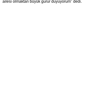
ailesi olmaktan büyük gurur duyuyorum" dedi.