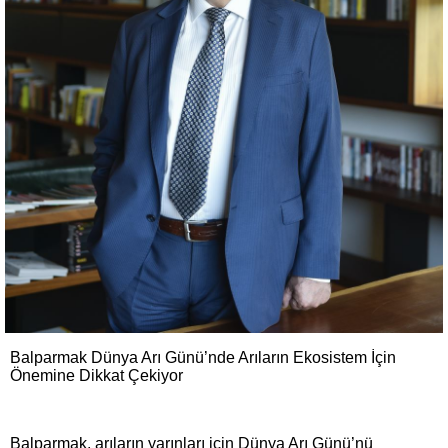
Balparmak Dünya Arı Günü’nde Arıların Ekosistem İçin
Önemine Dikkat Çekiyor
Balparmak, arıların yarınları için Dünya Arı Günü’nü