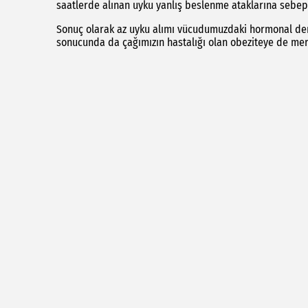
saatlerde alınan uyku yanlış beslenme ataklarına sebep 
Sonuç olarak az uyku alımı vücudumuzdaki hormonal de
sonucunda da çağımızın hastalığı olan obeziteye de me