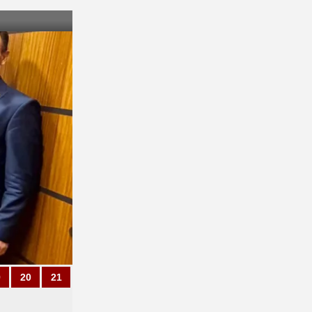
9
20
21