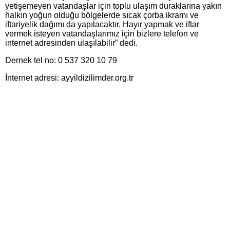
yetişemeyen vatandaşlar için toplu ulaşım duraklarına yakın
halkın yoğun olduğu bölgelerde sıcak çorba ikramı ve
iftariyelik dağımı da yapılacaktır. Hayır yapmak ve iftar
vermek isteyen vatandaşlarımız için bizlere telefon ve
internet adresinden ulaşılabilir” dedi.
Dernek tel no: 0 537 320 10 79
İnternet adresi: ayyildizilimder.org.tr