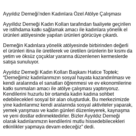
Ayyıldız Derneği'nden Kadınlara Özel Atölye Çalışması
Ayyılldız Derneği Kadın Kolları tarafından faaliyete geçirilen
ve istihdama katkı sağlamak amacı ile kadınlara yönelik el
ürünleri atölyesinde yapılan ürünleri görücüye çıkardı.
Derneğin Kadınlara yönelik atölyesinde birbirinden değerli
el ürünleri itina ile üretilerek ve üretilen ürünlerin bir kısmı da
yetim ve öksüz çoçuklar yararına düzenlenen kermeslerde
satışa sunuluyor.
Ayyıldız Derneği Kadın Kolları Başkanı Hatice Toptek;
“Derneğimiz kadınlarımızın sosyal hayata kazandırılması ve
kendi aralarında el sanatları öğrenmesi ve ev ekonomilerine
katkı sunmaları amacı ile atölye çalışması yaptırıyoruz.
Kendilerini huzurlu bir ortamda kadın kadına sohbet
edebilecekleri sosyal bir alan oluşturduk. Bu merkezimizde
yine kadınlarımız kendi aralarında sosyal aktiviteler yaparak,
yemek yarışması ve kadın günleri düzenleyerek, kaynaşma
ve yeni dostlar edinmektedirler. Bizler Ayyıldız Derneği
olarak kadınlarımızın kendilerini mutlu hissedebilecekleri
etkinlikler yapmaya devam edeceğiz” dedi.