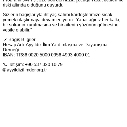
riski altında olduğunu duyurdu.
Sizlerin bağışlarıyla ihtiyaç sahibi kardeşlerimize sıcak
yemek ulaştırmaya devam ediyoruz. Yapacağınız her katkı,
bir sofranın kurulmasına ve bir ailenin yüzünün gülmesine
vesile olabilir."
📌 Bağış Bilgileri
Hesap Adı: Ayyıldız İlim Yardımlaşma ve Dayanışma
Derneği
IBAN: TR86 0020 5000 0956 4993 4000 01
📞 İletişim: +90 537 320 10 79
🌐 ayyildizilimder.org.tr