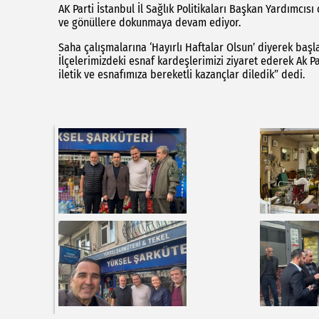
AK Parti İstanbul İl Sağlık Politikaları Başkan Yardımcıs
ve gönüllere dokunmaya devam ediyor.
Saha çalışmalarına ‘Hayırlı Haftalar Olsun’ diyerek başla
İlçelerimizdeki esnaf kardeşlerimizi ziyaret ederek Ak P
iletik ve esnafımıza bereketli kazançlar diledik” dedi.