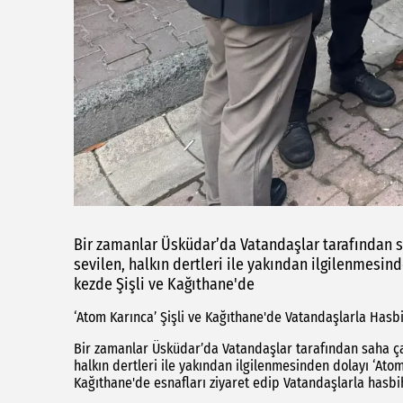
Bir zamanlar Üsküdar’da Vatandaşlar tarafından s
sevilen, halkın dertleri ile yakından ilgilenmesin
kezde Şişli ve Kağıthane'de
‘Atom Karınca’ Şişli ve Kağıthane'de Vatandaşlarla Hasbi
Bir zamanlar Üsküdar’da Vatandaşlar tarafından saha ça
halkın dertleri ile yakından ilgilenmesinden dolayı ‘Atom
Kağıthane'de esnafları ziyaret edip Vatandaşlarla hasbih