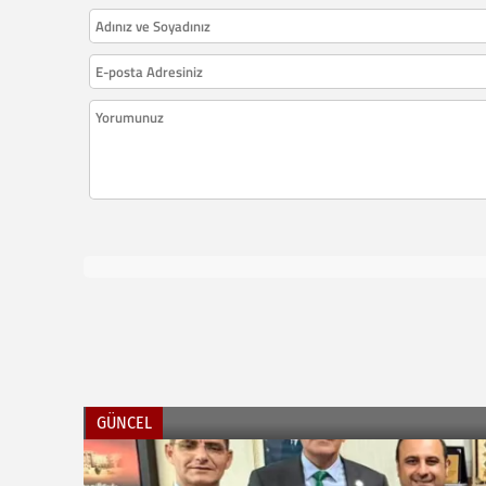
GÜNCEL