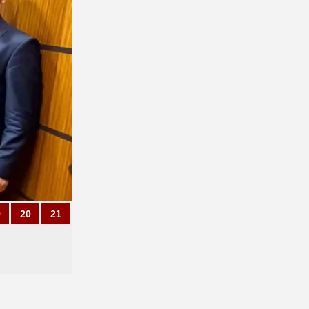
9
20
21