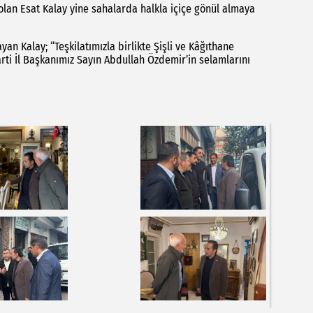
ı olan Esat Kalay yine sahalarda halkla içiçe gönül almaya
yan Kalay; “Teşkilatımızla birlikte Şişli ve Kâğıthane
arti İl Başkanımız Sayın Abdullah Özdemir’in selamlarını