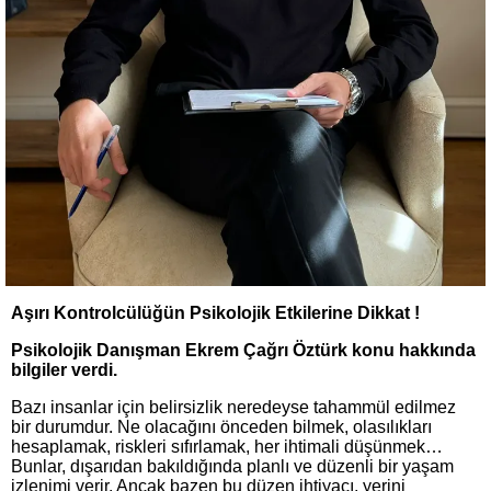
Aşırı Kontrolcülüğün Psikolojik Etkilerine Dikkat !
Psikolojik Danışman Ekrem Çağrı Öztürk konu hakkında
bilgiler verdi.
Bazı insanlar için belirsizlik neredeyse tahammül edilmez
bir durumdur. Ne olacağını önceden bilmek, olasılıkları
hesaplamak, riskleri sıfırlamak, her ihtimali düşünmek…
Bunlar, dışarıdan bakıldığında planlı ve düzenli bir yaşam
izlenimi verir. Ancak bazen bu düzen ihtiyacı, yerini