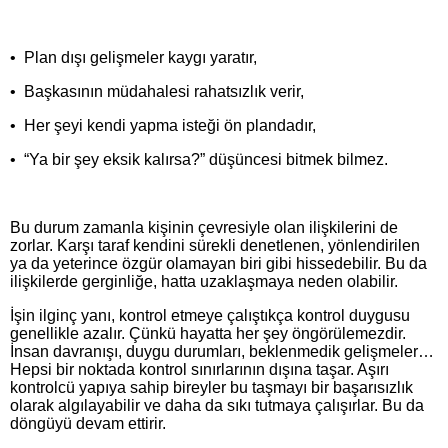
• Plan dışı gelişmeler kaygı yaratır,
• Başkasının müdahalesi rahatsızlık verir,
• Her şeyi kendi yapma isteği ön plandadır,
• “Ya bir şey eksik kalırsa?” düşüncesi bitmek bilmez.
Bu durum zamanla kişinin çevresiyle olan ilişkilerini de
zorlar. Karşı taraf kendini sürekli denetlenen, yönlendirilen
ya da yeterince özgür olamayan biri gibi hissedebilir. Bu da
ilişkilerde gerginliğe, hatta uzaklaşmaya neden olabilir.
İşin ilginç yanı, kontrol etmeye çalıştıkça kontrol duygusu
genellikle azalır. Çünkü hayatta her şey öngörülemezdir.
İnsan davranışı, duygu durumları, beklenmedik gelişmeler…
Hepsi bir noktada kontrol sınırlarının dışına taşar. Aşırı
kontrolcü yapıya sahip bireyler bu taşmayı bir başarısızlık
olarak algılayabilir ve daha da sıkı tutmaya çalışırlar. Bu da
döngüyü devam ettirir.