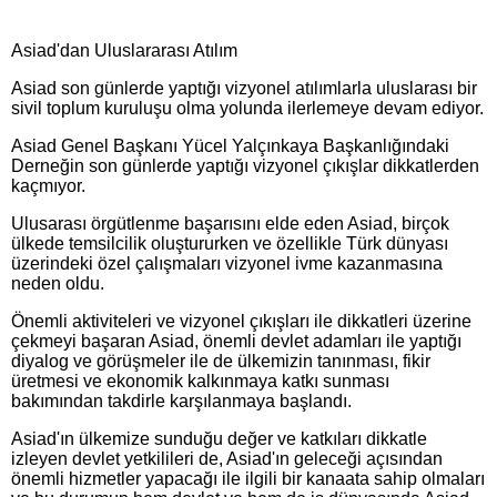
Asiad'dan Uluslararası Atılım
Asiad son günlerde yaptığı vizyonel atılımlarla uluslarası bir
sivil toplum kuruluşu olma yolunda ilerlemeye devam ediyor.
Asiad Genel Başkanı Yücel Yalçınkaya Başkanlığındaki
Derneğin son günlerde yaptığı vizyonel çıkışlar dikkatlerden
kaçmıyor.
Ulusarası örgütlenme başarısını elde eden Asiad, birçok
ülkede temsilcilik oluştururken ve özellikle Türk dünyası
üzerindeki özel çalışmaları vizyonel ivme kazanmasına
neden oldu.
Önemli aktiviteleri ve vizyonel çıkışları ile dikkatleri üzerine
çekmeyi başaran Asiad, önemli devlet adamları ile yaptığı
diyalog ve görüşmeler ile de ülkemizin tanınması, fikir
üretmesi ve ekonomik kalkınmaya katkı sunması
bakımından takdirle karşılanmaya başlandı.
Asiad'ın ülkemize sunduğu değer ve katkıları dikkatle
izleyen devlet yetkilileri de, Asiad'ın geleceği açısından
önemli hizmetler yapacağı ile ilgili bir kanaata sahip olmaları