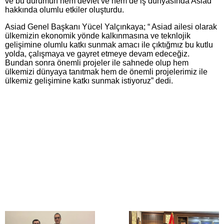
ve bu durumun hem devlet ve hem de iş dünyasında Asiad
hakkında olumlu etkiler oluşturdu.
Asiad Genel Başkanı Yücel Yalçınkaya; “ Asiad ailesi olarak
ülkemizin ekonomik yönde kalkınmasına ve teknlojik
gelişimine olumlu katkı sunmak amacı ile çıktığmız bu kutlu
yolda, çalışmaya ve gayret etmeye devam edeceğiz.
Bundan sonra önemli projeler ile sahnede olup hem
ülkemizi dünyaya tanıtmak hem de önemli projelerimiz ile
ülkemiz gelişimine katkı sunmak istiyoruz” dedi.