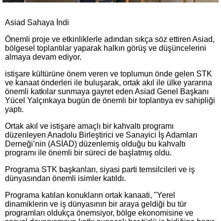
Asiad Sahaya İndi
Önemli proje ve etkinliklerle adından sıkça söz ettiren Asiad,
bölgesel toplantılar yaparak halkın görüş ve düşüncelerini
almaya devam ediyor.
istişare kültürüne önem veren ve toplumun önde gelen STK
ve kanaat önderleri ile buluşarak, ortak akıl ile ülke yararına
önemli katkılar sunmaya gayret eden Asiad Genel Başkanı
Yücel Yalçınkaya bugün de önemli bir toplantıya ev sahipliği
yaptı.
Ortak akıl ve istişare amaçlı bir kahvaltı programı
düzenleyen Anadolu Birleştirici ve Sanayici İş Adamları
Derneği’nin (ASİAD) düzenlemiş olduğu bu kahvaltı
programı ile önemli bir süreci de başlatmış oldu.
Programa STK başkanları, siyasi parti temsilcileri ve iş
dünyasından önemli isimler katıldı.
Programa katılan konukların ortak kanaati, ​"Yerel
dinamiklerin ve iş dünyasının bir araya geldiği bu tür
programları oldukça önemsiyor, bölge ekonomisine ve