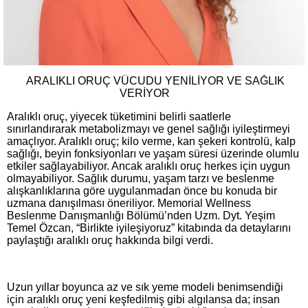
ARALIKLI ORUÇ VÜCUDU YENİLİYOR VE SAĞLIK
VERİYOR
Aralıklı oruç, yiyecek tüketimini belirli saatlerle
sınırlandırarak metabolizmayı ve genel sağlığı iyileştirmeyi
amaçlıyor. Aralıklı oruç; kilo verme, kan şekeri kontrolü, kalp
sağlığı, beyin fonksiyonları ve yaşam süresi üzerinde olumlu
etkiler sağlayabiliyor. Ancak aralıklı oruç herkes için uygun
olmayabiliyor. Sağlık durumu, yaşam tarzı ve beslenme
alışkanlıklarına göre uygulanmadan önce bu konuda bir
uzmana danışılması öneriliyor. Memorial Wellness
Beslenme Danışmanlığı Bölümü’nden Uzm. Dyt. Yeşim
Temel Özcan, “Birlikte iyileşiyoruz” kitabında da detaylarını
paylaştığı aralıklı oruç hakkında bilgi verdi.
Uzun yıllar boyunca az ve sık yeme modeli benimsendiği
için aralıklı oruç yeni keşfedilmiş gibi algılansa da; insan