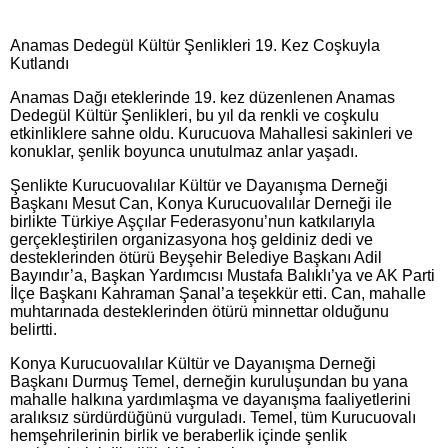
Anamas Dedegül Kültür Şenlikleri 19. Kez Coşkuyla
Kutlandı
Anamas Dağı eteklerinde 19. kez düzenlenen Anamas
Dedegül Kültür Şenlikleri, bu yıl da renkli ve coşkulu
etkinliklere sahne oldu. Kurucuova Mahallesi sakinleri ve
konuklar, şenlik boyunca unutulmaz anlar yaşadı.
Şenlikte Kurucuovalılar Kültür ve Dayanışma Derneği
Başkanı Mesut Can, Konya Kurucuovalılar Derneği ile
birlikte Türkiye Aşçılar Federasyonu’nun katkılarıyla
gerçekleştirilen organizasyona hoş geldiniz dedi ve
desteklerinden ötürü Beyşehir Belediye Başkanı Adil
Bayındır’a, Başkan Yardımcısı Mustafa Balıklı’ya ve AK Parti
İlçe Başkanı Kahraman Şanal’a teşekkür etti. Can, mahalle
muhtarınada desteklerinden ötürü minnettar olduğunu
belirtti.
Konya Kurucuovalılar Kültür ve Dayanışma Derneği
Başkanı Durmuş Temel, derneğin kuruluşundan bu yana
mahalle halkına yardımlaşma ve dayanışma faaliyetlerini
aralıksız sürdürdüğünü vurguladı. Temel, tüm Kurucuovalı
hemşehrilerinin birlik ve beraberlik içinde şenlik