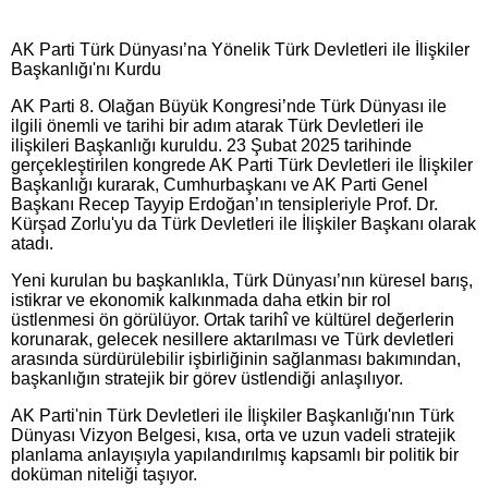
AK Parti Türk Dünyası’na Yönelik Türk Devletleri ile İlişkiler
Başkanlığı'nı Kurdu
AK Parti 8. Olağan Büyük Kongresi’nde Türk Dünyası ile
ilgili önemli ve tarihi bir adım atarak Türk Devletleri ile
ilişkileri Başkanlığı kuruldu. 23 Şubat 2025 tarihinde
gerçekleştirilen kongrede AK Parti Türk Devletleri ile İlişkiler
Başkanlığı kurarak, Cumhurbaşkanı ve AK Parti Genel
Başkanı Recep Tayyip Erdoğan’ın tensipleriyle Prof. Dr.
Kürşad Zorlu'yu da Türk Devletleri ile İlişkiler Başkanı olarak
atadı.
Yeni kurulan bu başkanlıkla, Türk Dünyası’nın küresel barış,
istikrar ve ekonomik kalkınmada daha etkin bir rol
üstlenmesi ön görülüyor. Ortak tarihî ve kültürel değerlerin
korunarak, gelecek nesillere aktarılması ve Türk devletleri
arasında sürdürülebilir işbirliğinin sağlanması bakımından,
başkanlığın stratejik bir görev üstlendiği anlaşılıyor.
AK Parti'nin Türk Devletleri ile İlişkiler Başkanlığı'nın Türk
Dünyası Vizyon Belgesi, kısa, orta ve uzun vadeli stratejik
planlama anlayışıyla yapılandırılmış kapsamlı bir politik bir
doküman niteliği taşıyor.