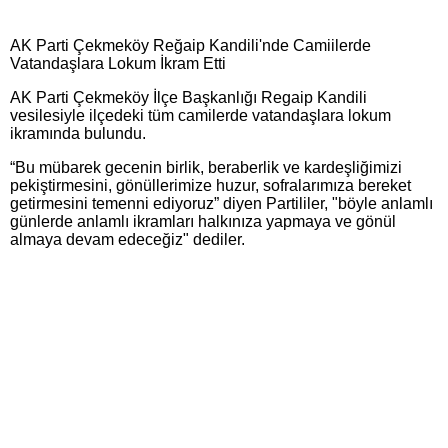
AK Parti Çekmeköy Reğaip Kandili'nde Camiilerde
Vatandaşlara Lokum İkram Etti
AK Parti Çekmeköy İlçe Başkanlığı Regaip Kandili
vesilesiyle ilçedeki tüm camilerde vatandaşlara lokum
ikramında bulundu.
“Bu mübarek gecenin birlik, beraberlik ve kardeşliğimizi
pekiştirmesini, gönüllerimize huzur, sofralarımıza bereket
getirmesini temenni ediyoruz” diyen Partililer, "böyle anlamlı
günlerde anlamlı ikramları halkınıza yapmaya ve gönül
almaya devam edeceğiz" dediler.