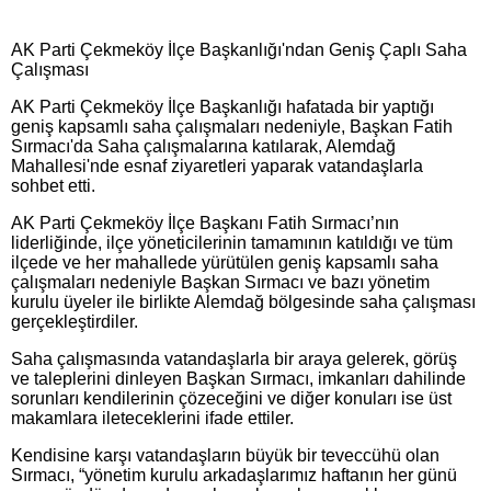
AK Parti Çekmeköy İlçe Başkanlığı'ndan Geniş Çaplı Saha
Çalışması
AK Parti Çekmeköy İlçe Başkanlığı hafatada bir yaptığı
geniş kapsamlı saha çalışmaları nedeniyle, Başkan Fatih
Sırmacı'da Saha çalışmalarına katılarak, Alemdağ
Mahallesi'nde esnaf ziyaretleri yaparak vatandaşlarla
sohbet etti.
AK Parti Çekmeköy İlçe Başkanı Fatih Sırmacı’nın
liderliğinde, ilçe yöneticilerinin tamamının katıldığı ve tüm
ilçede ve her mahallede yürütülen geniş kapsamlı saha
çalışmaları nedeniyle Başkan Sırmacı ve bazı yönetim
kurulu üyeler ile birlikte Alemdağ bölgesinde saha çalışması
gerçekleştirdiler.
Saha çalışmasında vatandaşlarla bir araya gelerek, görüş
ve taleplerini dinleyen Başkan Sırmacı, imkanları dahilinde
sorunları kendilerinin çözeceğini ve diğer konuları ise üst
makamlara ileteceklerini ifade ettiler.
Kendisine karşı vatandaşların büyük bir teveccühü olan
Sırmacı, “yönetim kurulu arkadaşlarımız haftanın her günü