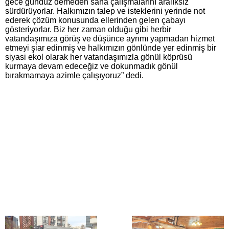
gece gündüz demeden saha çalışmalarını aralıksız
sürdürüyorlar. Halkımızın talep ve isteklerini yerinde not
ederek çözüm konusunda ellerinden gelen çabayı
gösteriyorlar. Biz her zaman olduğu gibi herbir
vatandaşımıza görüş ve düşünce ayrımı yapmadan hizmet
etmeyi şiar edinmiş ve halkımızın gönlünde yer edinmiş bir
siyasi ekol olarak her vatandaşımızla gönül köprüsü
kurmaya devam edeceğiz ve dokunmadık gönül
bırakmamaya azimle çalışıyoruz” dedi.