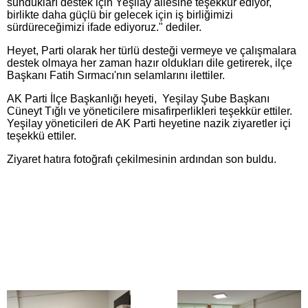
sundukları destek için Yeşilay ailesine teşekkür ediyor,
birlikte daha güçlü bir gelecek için iş birliğimizi
sürdüreceğimizi ifade ediyoruz." dediler.
Heyet, Parti olarak her türlü desteği vermeye ve çalışmalara
destek olmaya her zaman hazır oldukları dile getirerek, ilçe
Başkanı Fatih Sırmacı'nın selamlarını ilettiler.
AK Parti İlçe Başkanlığı heyeti, Yeşilay Şube Başkanı
Cüneyt Tığlı ve yöneticilere misafirperlikleri teşekkür ettiler.
Yeşilay yöneticileri de AK Parti heyetine nazik ziyaretler içi
teşekkü ettiler.
Ziyaret hatıra fotoğrafı çekilmesinin ardından son buldu.