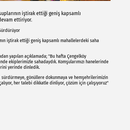
uplarının iştirak ettiği geniş kapsamlı
evam ettiriyor.
 Sürdürüyor
nın iştirak ettiği geniş kapsamlı mahallelerdeki saha
ğı'ndan yapılan açıklamada; "Bu hafta Çengelköy
ünde ekiplerimizle sahadaydık. Komşularımızı hanelerinde
rini yerinde dinledik.
ı sürdürmeye, gönüllere dokunmaya ve hemşehrilerimizin
lıyor, her talebi dikkatle dinliyor, çözüm için çalışıyoruz"