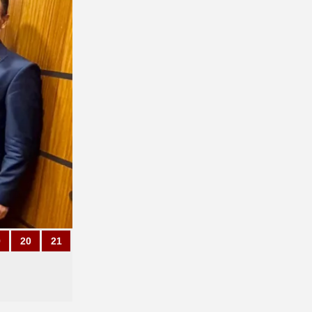
9
20
21