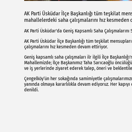
AK Parti Üsküdar İlçe Başkanlığı tüm teşkilat mens
mahallelerdeki saha çalışmalarını hız kesmeden d
AK Parti Üsküdar'da Geniş Kapsamlı Saha Çalışmalarını
AK Parti Üsküdar İlçe Başkanlığı tüm teşkilat mensupları
çalışmalarını hız kesmeden devam ettiriyor.
Geniş kapsamlı saha çalışmaları ilr ilgili İlçe Başkanlı
Mahallemizde; İlçe Başkanımız Taha Sarıcaoğlu öncülüğ
ve iş yerlerinde ziyaret ederek talep, öneri ve beklentile
Çengelköy’ün her sokağında samimiyetle çalışmalarımız
yanında olmaya kararlılıkla devam ediyoruz. Her kapıyı ça
denildi.