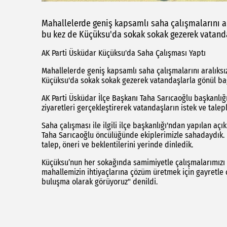
Mahallelerde geniş kapsamlı saha çalışmalarını ar
bu kez de Küçüksu'da sokak sokak gezerek vatanda
AK Parti Üsküdar Küçüksu'da Saha Çalışması Yaptı
Mahallelerde geniş kapsamlı saha çalışmalarını aralıksı
Küçüksu'da sokak sokak gezerek vatandaşlarla gönül bağ
AK Parti Üsküdar İlçe Başkanı Taha Sarıcaoğlu başkanlığı
ziyaretleri gerçekleştirerek vatandaşların istek ve talepl
Saha çalışması ile ilgili ilçe başkanlığı'ndan yapılan a
Taha Sarıcaoğlu öncülüğünde ekiplerimizle sahadaydık. 
talep, öneri ve beklentilerini yerinde dinledik.
Küçüksu’nun her sokağında samimiyetle çalışmalarımızı 
mahallemizin ihtiyaçlarına çözüm üretmek için gayretle 
buluşma olarak görüyoruz" denildi.