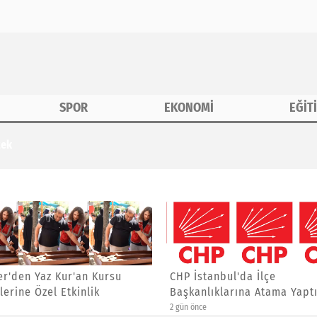
SPOR
EKONOMİ
EĞİT
tek
r'den Yaz Kur'an Kursu
CHP İstanbul'da İlçe
lerine Özel Etkinlik
Başkanlıklarına Atama Yaptı
2 gün önce