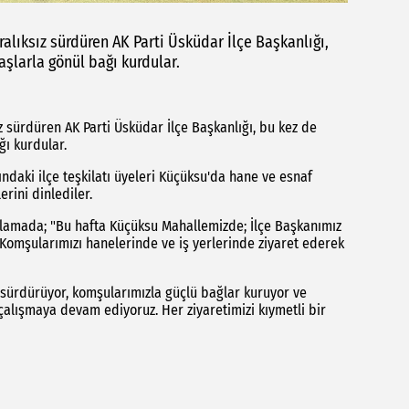
alıksız sürdüren AK Parti Üsküdar İlçe Başkanlığı,
şlarla gönül bağı kurdular.
z sürdüren AK Parti Üsküdar İlçe Başkanlığı, bu kez de
ı kurdular.
ndaki ilçe teşkilatı üyeleri Küçüksu'da hane ve esnaf
erini dinlediler.
çıklamada; "Bu hafta Küçüksu Mahallemizde; İlçe Başkanımız
Komşularımızı hanelerinde ve iş yerlerinde ziyaret ederek
sürdürüyor, komşularımızla güçlü bağlar kuruyor ve
çalışmaya devam ediyoruz. Her ziyaretimizi kıymetli bir