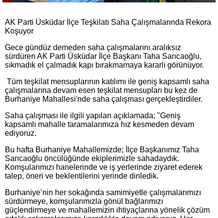
AK Parti Üsküdar İlçe Teşkilatı Saha Çalışmalarında Rekora
Koşuyor
Gece gündüz demeden saha çalışmalarını aralıksız
sürdüren AK Parti Üsküdar İlçe Başkanı Taha Sarıcaoğlu,
sıkmadık el çalmadık kapı bırakmamaya kararlı görünüyor.
Tüm teşkilat mensuplarının katılımı ile geniş kapsamlı saha
çalışmalarına devam esen teşkilat mensupları bu kez de
Burhaniye Mahallesi'nde saha çalışması gerçekleştirdiler.
Saha çalışması ile ilgili yapılan açıklamada; "Geniş
kapsamlı mahalle taramalarımıza hız kesmeden devam
ediyoruz.
Bu hafta Burhaniye Mahallemizde; İlçe Başkanımız Taha
Sarıcaoğlu öncülüğünde ekiplerimizle sahadaydık.
Komşularımızı hanelerinde ve iş yerlerinde ziyaret ederek
talep, öneri ve beklentilerini yerinde dinledik.
Burhaniye’nin her sokağında samimiyetle çalışmalarımızı
sürdürmeye, komşularımızla gönül bağlarımızı
güçlendirmeye ve mahallemizin ihtiyaçlarına yönelik çözüm