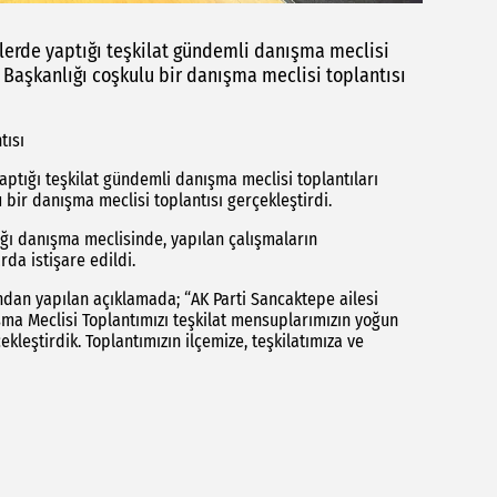
çelerde yaptığı teşkilat gündemli danışma meclisi
 Başkanlığı coşkulu bir danışma meclisi toplantısı
tısı
 yaptığı teşkilat gündemli danışma meclisi toplantıları
bir danışma meclisi toplantısı gerçekleştirdi.
ğı danışma meclisinde, yapılan çalışmaların
rda istişare edildi.
afından yapılan açıklamada; “AK Parti Sancaktepe ailesi
ma Meclisi Toplantımızı teşkilat mensuplarımızın yoğun
ekleştirdik. Toplantımızın ilçemize, teşkilatımıza ve