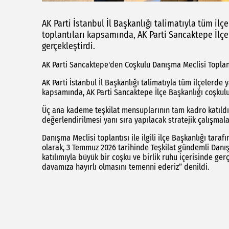
AK Parti İstanbul İl Başkanlığı talimatıyla tüm il
toplantıları kapsamında, AK Parti Sancaktepe İlçe
gerçekleştirdi.
AK Parti Sancaktepe'den Coşkulu Danışma Meclisi Toplan
AK Parti İstanbul İl Başkanlığı talimatıyla tüm ilçelerde
kapsamında, AK Parti Sancaktepe İlçe Başkanlığı coşkulu 
Üç ana kademe teşkilat mensuplarının tam kadro katıldı
değerlendirilmesi yanı sıra yapılacak stratejik çalışmala
Danışma Meclisi toplantısı ile ilgili ilçe Başkanlığı tar
olarak, 3 Temmuz 2026 tarihinde Teşkilat gündemli Danış
katılımıyla büyük bir coşku ve birlik ruhu içerisinde gerç
davamıza hayırlı olmasını temenni ederiz” denildi.