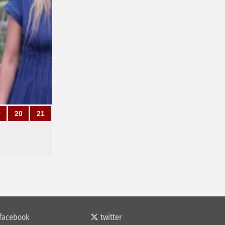
9
20
21
facebook
twitter