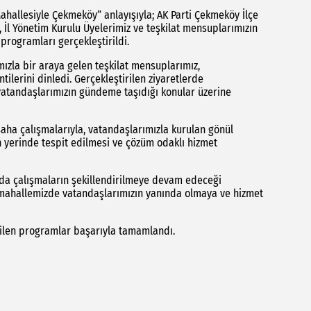
ahallesiyle Çekmeköy” anlayışıyla; AK Parti Çekmeköy İlçe
z, İl Yönetim Kurulu Üyelerimiz ve teşkilat mensuplarımızın
programları gerçekleştirildi.
zla bir araya gelen teşkilat mensuplarımız,
ilerini dinledi. Gerçekleştirilen ziyaretlerde
 vatandaşlarımızın gündeme taşıdığı konular üzerine
saha çalışmalarıyla, vatandaşlarımızla kurulan gönül
n yerinde tespit edilmesi ve çözüm odaklı hizmet
da çalışmaların şekillendirilmeye devam edeceği
 mahallemizde vatandaşlarımızın yanında olmaya ve hizmet
rilen programlar başarıyla tamamlandı.