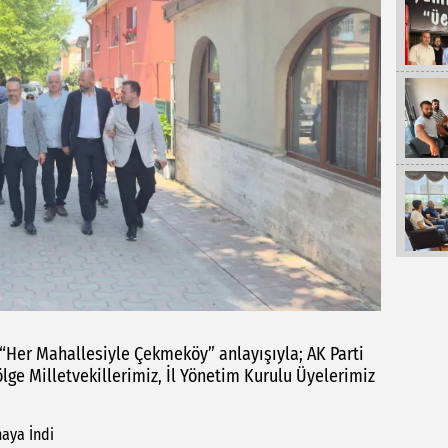
“Her Mahallesiyle Çekmeköy” anlayışıyla; AK Parti
lge Milletvekillerimiz, İl Yönetim Kurulu Üyelerimiz
haya İndi