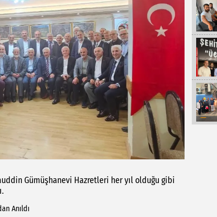
ddin Gümüşhanevi Hazretleri her yıl olduğu gibi
ı.
an Anıldı