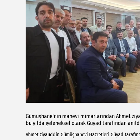
Gümüşhane'nin manevi mimarlarından Ahmet ziyau
bu yılda geleneksel olarak Güyad tarafından anıld
Ahmet ziyauddin Gümüşhanevi Hazretleri Güyad tarafınd