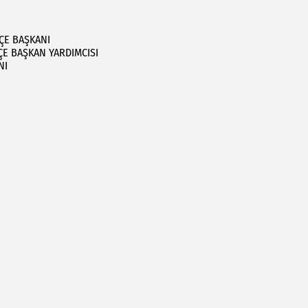
LÇE BAŞKANI
LÇE BAŞKAN YARDIMCISI
ANI
I