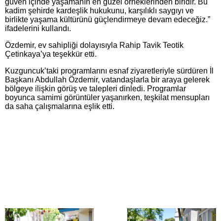
güven içinde yaşamanın en güzel örneklerinden biridir. Bu
kadim şehirde kardeşlik hukukunu, karşılıklı saygıyı ve
birlikte yaşama kültürünü güçlendirmeye devam edeceğiz.”
ifadelerini kullandı.
Özdemir, ev sahipliği dolayısıyla Rahip Tavik Teotik
Çetinkaya’ya teşekkür etti.
Kuzguncuk’taki programlarını esnaf ziyaretleriyle sürdüren İl
Başkanı Abdullah Özdemir, vatandaşlarla bir araya gelerek
bölgeye ilişkin görüş ve talepleri dinledi. Programlar
boyunca samimi görüntüler yaşanırken, teşkilat mensupları
da saha çalışmalarına eşlik etti.