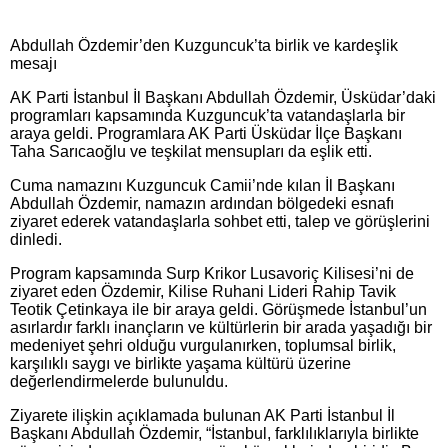
Abdullah Özdemir’den Kuzguncuk’ta birlik ve kardeşlik
mesajı
AK Parti İstanbul İl Başkanı Abdullah Özdemir, Üsküdar’daki
programları kapsamında Kuzguncuk’ta vatandaşlarla bir
araya geldi. Programlara AK Parti Üsküdar İlçe Başkanı
Taha Sarıcaoğlu ve teşkilat mensupları da eşlik etti.
Cuma namazını Kuzguncuk Camii’nde kılan İl Başkanı
Abdullah Özdemir, namazın ardından bölgedeki esnafı
ziyaret ederek vatandaşlarla sohbet etti, talep ve görüşlerini
dinledi.
Program kapsamında Surp Krikor Lusavoriç Kilisesi’ni de
ziyaret eden Özdemir, Kilise Ruhani Lideri Rahip Tavik
Teotik Çetinkaya ile bir araya geldi. Görüşmede İstanbul’un
asırlardır farklı inançların ve kültürlerin bir arada yaşadığı bir
medeniyet şehri olduğu vurgulanırken, toplumsal birlik,
karşılıklı saygı ve birlikte yaşama kültürü üzerine
değerlendirmelerde bulunuldu.
Ziyarete ilişkin açıklamada bulunan AK Parti İstanbul İl
Başkanı Abdullah Özdemir, “İstanbul, farklılıklarıyla birlikte